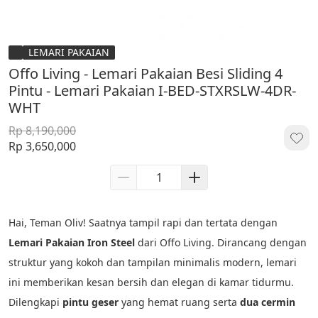
LEMARI PAKAIAN
Offo Living - Lemari Pakaian Besi Sliding 4
Pintu - Lemari Pakaian I-BED-STXRSLW-4DR-
WHT
Rp 8,190,000
Rp 3,650,000
Hai, Teman Oliv! Saatnya tampil rapi dan tertata dengan 
Lemari Pakaian Iron Steel
 dari Offo Living. Dirancang dengan 
struktur yang kokoh dan tampilan minimalis modern, lemari 
ini memberikan kesan bersih dan elegan di kamar tidurmu. 
Dilengkapi 
pintu geser
 yang hemat ruang serta 
dua cermin 