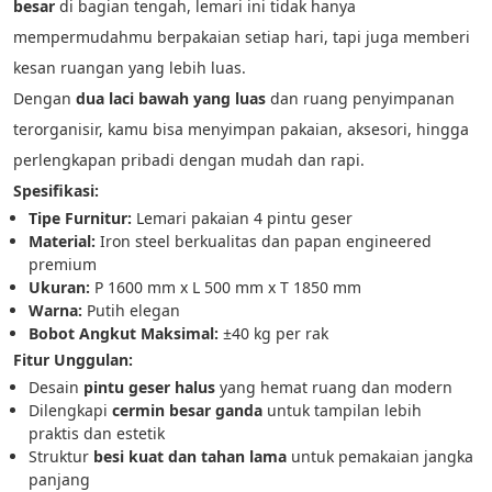
besar
 di bagian tengah, lemari ini tidak hanya 
mempermudahmu berpakaian setiap hari, tapi juga memberi 
kesan ruangan yang lebih luas.
Dengan 
dua laci bawah yang luas
 dan ruang penyimpanan 
terorganisir, kamu bisa menyimpan pakaian, aksesori, hingga 
perlengkapan pribadi dengan mudah dan rapi.
Spesifikasi:
Tipe Furnitur:
 Lemari pakaian 4 pintu geser
Material:
 Iron steel berkualitas dan papan engineered 
premium
Ukuran:
 P 1600 mm x L 500 mm x T 1850 mm
Warna:
 Putih elegan
Bobot Angkut Maksimal:
 ±40 kg per rak
Fitur Unggulan:
Desain 
pintu geser halus
 yang hemat ruang dan modern
Dilengkapi 
cermin besar ganda
 untuk tampilan lebih 
praktis dan estetik
Struktur 
besi kuat dan tahan lama
 untuk pemakaian jangka 
panjang