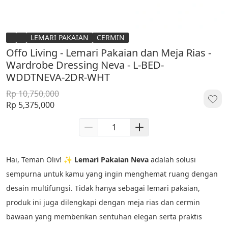
LEMARI PAKAIAN
CERMIN
Offo Living - Lemari Pakaian dan Meja Rias -
Wardrobe Dressing Neva - L-BED-
WDDTNEVA-2DR-WHT
Rp 10,750,000
Rp 5,375,000
Hai, Teman Oliv! ✨ 
Lemari Pakaian Neva
 adalah solusi 
sempurna untuk kamu yang ingin menghemat ruang dengan 
desain multifungsi. Tidak hanya sebagai lemari pakaian, 
produk ini juga dilengkapi dengan meja rias dan cermin 
bawaan yang memberikan sentuhan elegan serta praktis 