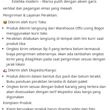
·        Estetika modern – Warna putih dengan aksen garis 
vertikal dan pegangan emas yang mewah
Pengiriman & Layanan Perakitan:
📦 Dikirim oleh Kurir Toko:
Produk dikirim langsung dari Warehouse Offo Living Bogor 
menggunakan kurir toko
Perakitan dilakukan langsung di tempat oleh tim kurir saat 
produk tiba
Ongkos kirim sebesar Rp 0 yang tertera belum termasuk 
biaya pengiriman sebenarnya. Akan ada tambahan ongkos 
kirim yang ditagihkan pada saat pengiriman sesuai dengan 
jarak lokasi
🚛 Dikirim oleh Ekspedisi/Kargo:
Produk dikirim dalam bentuk dus pack dan belum terakit. 
Buku panduan perakitan tersedia di dalam paket
Ongkos kirim sesuai dengan bobot barang yang tertera dan 
akan disesuaikan dengan tarif ekspedisi atau kargo yang 
digunakan
Komplain Produk:
Klaim kerusakan produk harus disertai video dan foto 