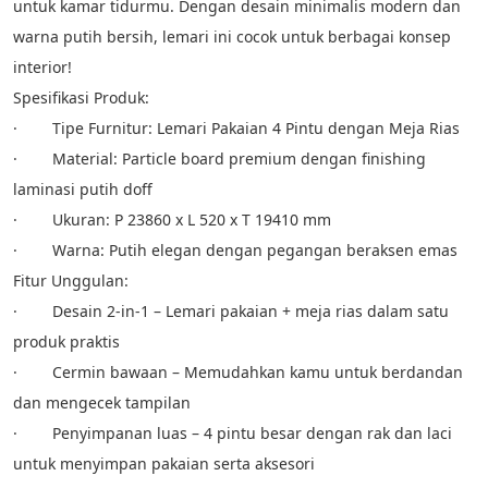
untuk kamar tidurmu. Dengan desain minimalis modern dan 
warna putih bersih, lemari ini cocok untuk berbagai konsep 
interior!
Spesifikasi Produk:
·        Tipe Furnitur: Lemari Pakaian 4 Pintu dengan Meja Rias
·        Material: Particle board premium dengan finishing 
laminasi putih doff
·        Ukuran: P 23860 x L 520 x T 19410 mm
·        Warna: Putih elegan dengan pegangan beraksen emas
Fitur Unggulan:
·        Desain 2-in-1 – Lemari pakaian + meja rias dalam satu 
produk praktis
·        Cermin bawaan – Memudahkan kamu untuk berdandan 
dan mengecek tampilan
·        Penyimpanan luas – 4 pintu besar dengan rak dan laci 
untuk menyimpan pakaian serta aksesori