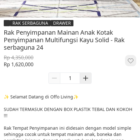
RAK SERBAGUNA
DRAWER
Rak Penyimpanan Mainan Anak Kotak
Penyimpanan Multifungsi Kayu Solid - Rak
serbaguna 24
Rp 4,350,000
Rp 1,620,000
✨ Selamat Datang di Offo Living✨

SUDAH TERMASUK DENGAN BOX PLASTIK TEBAL DAN KOKOH 
!!!

Rak Tempat Penyimpanan ini didesain dengan model simple 
sehingga cocok untuk tempat mainan anak, boneka dan 