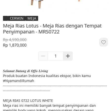
CERMIN
MEJA
Meja Rias Lotus - Meja Rias dengan Tempat
Penyimpanan - MRS0722
Rp 4,590,000
Rp 1,870,000
𝑺𝒆𝒍𝒂𝒎𝒂𝒕 𝑫𝒂𝒕𝒂𝒏𝒈 𝒅𝒊 𝑶𝒇𝒇𝒐 𝑳𝒊𝒗𝒊𝒏𝒈

Produk buatan Indonesia kualitas ekspor, bikin kamu 
#NyamandiRumah

------------------------------------------------------------------------------------
--------------------------------------

MEJA RIAS 0722 LOTUS WHITE

Meja rias ini memiliki banyak tempat penyimpanan dan 
memiliki body yang kokoh, menggunakan desain yang 